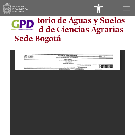
Panel
Laboratorio de Aguas y Suelos
de
Facultad de Ciencias Agrarias
Accesibilidad
- Sede Bogotá