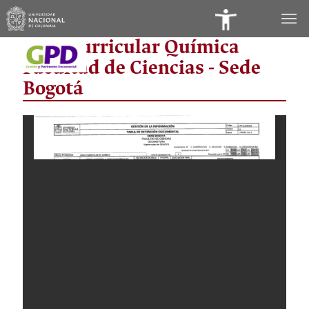
Panel
Área Curricular Química
de
Facultad de Ciencias - Sede
Accesibilidad
Bogotá