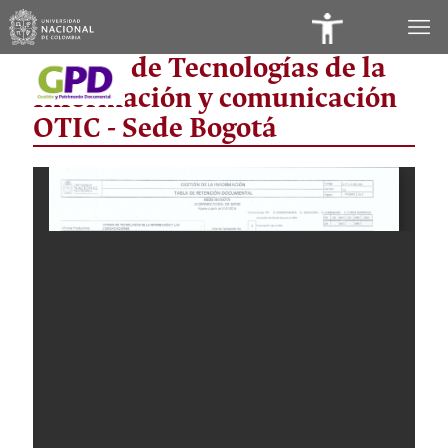
Panel
Oficina de Tecnologías de la
de
Información y comunicación
Accesibilidad
OTIC - Sede Bogotá