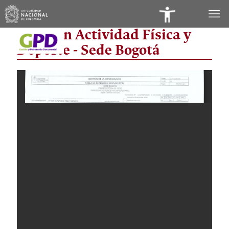
Panel
División Actividad Física y
de
Deporte - Sede Bogotá
Accesibilidad