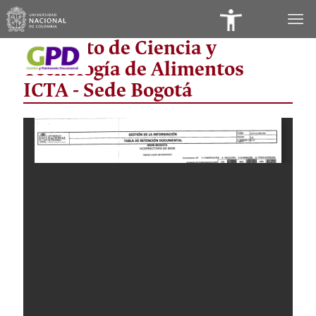
Panel
Instituto de Ciencia y
de
Tecnología de Alimentos
Accesibilidad
ICTA - Sede Bogotá