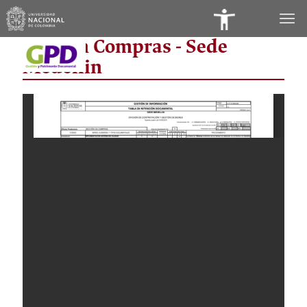
Panel
Sección Compras - Sede
de
Medellin
Accesibilidad