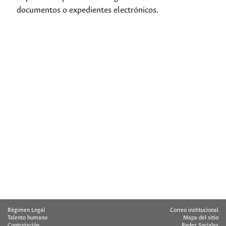
documentos o expedientes electrónicos.
Régimen Legal
Correo institucional
Talento humano
Mapa del sitio
Contratación
Redes Sociales