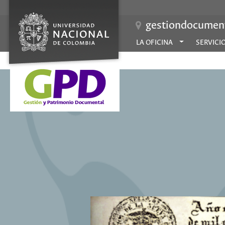
gestiondocument
LA OFICINA
SERVICI