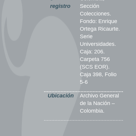
registro
Sección
Colecciones.
Fondo: Enrique
Ortega Ricaurte.
Serie
Universidades.
Caja: 206.
Carpeta 756
(SCS EOR).
Caja 398, Folio
5-6
Ubicación
Archivo General
de la Nación –
Colombia.