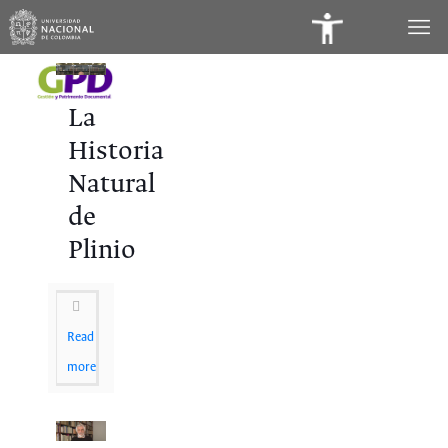
Panel
de
Accesibilidad
La
Historia
Natural
de
Plinio
Read
more