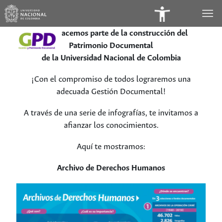
Panel
de
Todos hacemos parte de la construcción del
Patrimonio Documental
Accesibilidad
de la Universidad Nacional de Colombia
¡Con el compromiso de todos lograremos una
adecuada Gestión Documental!
A través de una serie de infografías, te invitamos a
afianzar los conocimientos.
Aquí te mostramos:
Archivo de Derechos Humanos