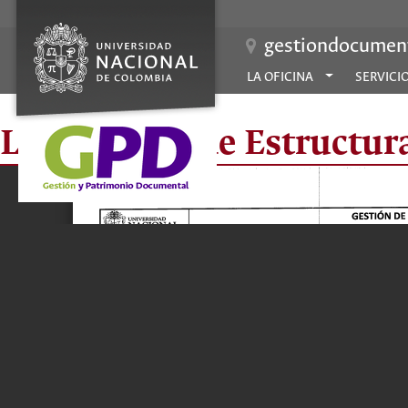
gestiondocument
LA OFICINA
SERVICI
Laboratorio de Estructura