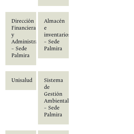
Dirección
Almacén
Financiera
e
y
inventarios
Administrativa
– Sede
– Sede
Palmira
Palmira
Unisalud
Sistema
de
Gestión
Ambiental
– Sede
Palmira