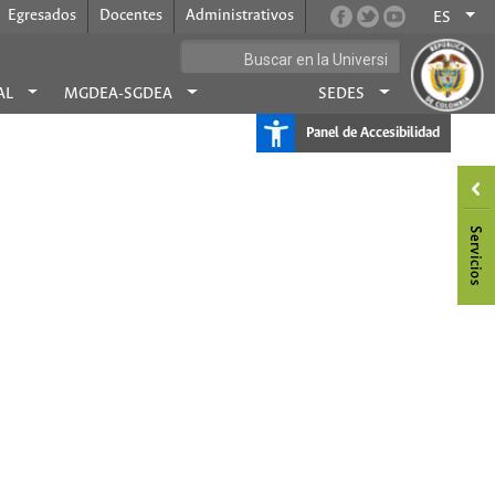
Egresados
Docentes
Administrativos
ES
AL
MGDEA-SGDEA
SEDES
Panel de Accesibilidad