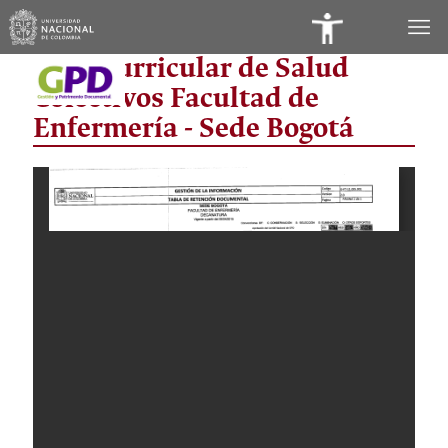
Panel
Área Curricular de Salud
de
Colectivos Facultad de
Accesibilidad
Enfermería - Sede Bogotá