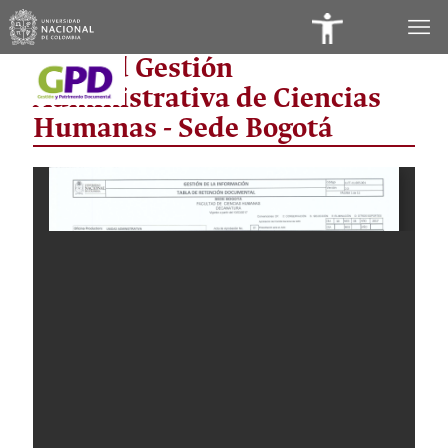
Panel
Unidad Gestión
de
Administrativa de Ciencias
Accesibilidad
Humanas - Sede Bogotá