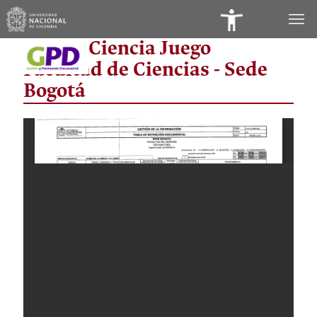
Panel
Museo Ciencia Juego
de
Facultad de Ciencias - Sede
Accesibilidad
Bogotá