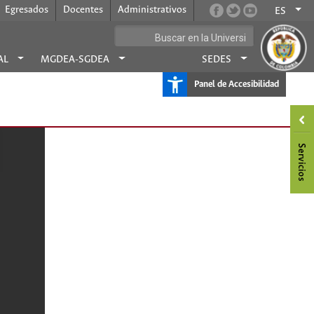
Egresados
Docentes
Administrativos
ES
AL
MGDEA-SGDEA
SEDES
Panel de Accesibilidad