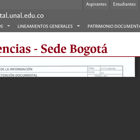
Aspirantes
Estudiantes
al.unal.edu.co
OS
LINEAMIENTOS GENERALES
PATRIMONIO DOCUMENT
encias - Sede Bogotá