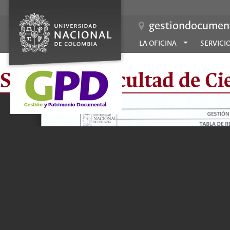
gestiondocument
LA OFICINA
SERVICI
Secretaría Facultad de Ci