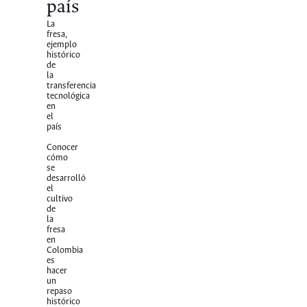
país
La
fresa,
ejemplo
histórico
de
la
transferencia
tecnológica
en
el
país
Conocer
cómo
se
desarrolló
el
cultivo
de
la
fresa
en
Colombia
es
hacer
un
repaso
histórico