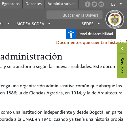
Egresados
Docentes
Administrativos
ES
AL
MGDEA-SGDEA
SEDES
Panel de Accesibilidad
Documentos que cuentan historias/
 administración
na y se transforma según las nuevas realidades. Este documento
n tenga una organización administrativa común que abarque las
n 1886; la de Ciencias Agrarias, en 1914, y la de Arquitectura,
a como una institución independiente y desde Bogotá, en parte
orporada a la UNAL en 1940, cuando ya tenía una historia propia