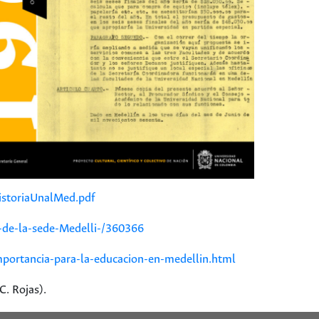
istoriaUnalMed.pdf
-de-la-sede-Medelli-/360366
importancia-para-la-educacion-en-medellin.html
C. Rojas).