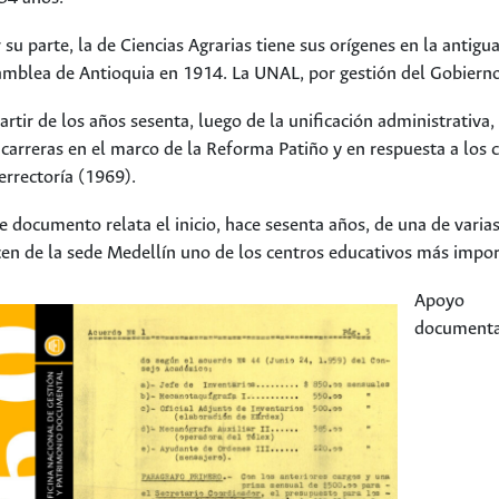
 su parte, la de Ciencias Agrarias tiene sus orígenes en la antigu
mblea de Antioquia en 1914. La UNAL, por gestión del Gobierno 
artir de los años sesenta, luego de la unificación administrativ
 carreras en el marco de la Reforma Patiño y en respuesta a los c
errectoría (1969).
e documento relata el inicio, hace sesenta años, de una de varia
en de la sede Medellín uno de los centros educativos más import
Apoyo
documenta