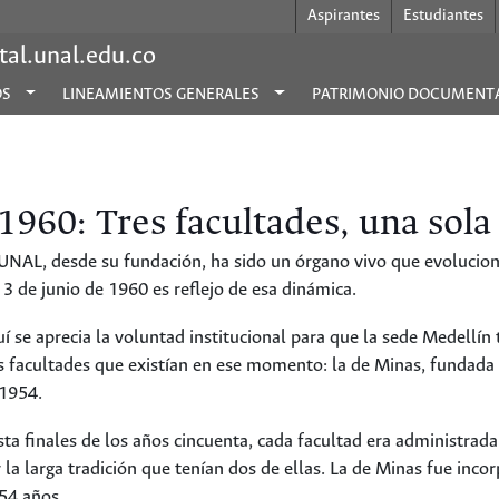
Aspirantes
Estudiantes
al.unal.edu.co
OS
LINEAMIENTOS GENERALES
PATRIMONIO DOCUMENT
1960: Tres facultades, una sola
UNAL, desde su fundación, ha sido un órgano vivo que evolucio
 3 de junio de 1960 es reflejo de esa dinámica.
í se aprecia la voluntad institucional para que la sede Medellí
s facultades que existían en ese momento: la de Minas, fundada e
1954.
ta finales de los años cincuenta, cada facultad era administrad
 la larga tradición que tenían dos de ellas. La de Minas fue inc
54 años.