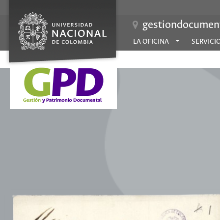
gestiondocument
LA OFICINA
SERVICI