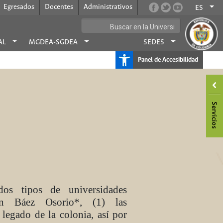
Egresados
Docentes
Administrativos
ES
AL
MGDEA-SGDEA
SEDES
Panel de Accesibilidad
tipos de universidades
ún Báez Osorio*, (1) las
 legado de la colonia, así por