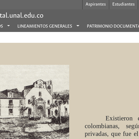
Aspirantes
Estudiantes
al.unal.edu.co
OS
LINEAMIENTOS GENERALES
PATRIMONIO DOCUMENT
Existieron dos 
colombianas, seg
privadas, que fue el