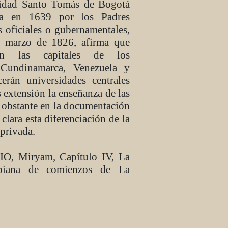
sidad Santo Tomás de Bogotá
da en 1639 por los Padres
s oficiales o gubernamentales,
e marzo de 1826, afirma que
n las capitales de los
Cundinamarca, Venezuela y
erán universidades centrales
 extensión la enseñanza de las
o obstante en la documentación
clara esta diferenciación de la
privada.
Miryam, Capítulo IV, La
mbiana de comienzos de La