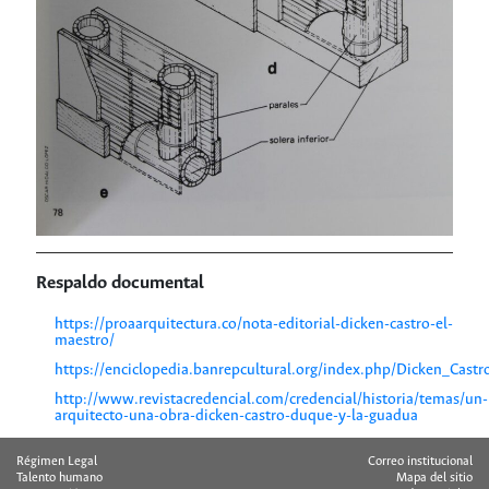
Respaldo documental
https://proaarquitectura.co/nota-editorial-dicken-castro-el-
maestro/
https://enciclopedia.banrepcultural.org/index.php/Dicken_Castr
http://www.revistacredencial.com/credencial/historia/temas/un-
arquitecto-una-obra-dicken-castro-duque-y-la-guadua
Régimen Legal
Correo institucional
Talento humano
Mapa del sitio