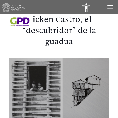
Panel
de
Dicken Castro, el
Accesibilidad
“descubridor” de la
guadua