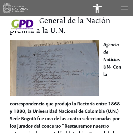
Panel
de
Archivo General de la Nación
premia a la U.N.
Accesibilidad
Agencia
de
Noticias
UN-
Con
la
correspondencia que produjo la Rectoría entre 1868
y 1880, la Universidad Nacional de Colombia (U.N.)
Sede Bogotá fue una de las cuatro seleccionadas por
los jurados del concurso “Restauremos nuestro