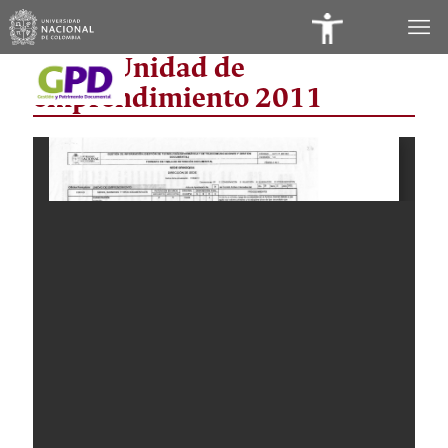
Panel
TRD - Unidad de
de
emprendimiento 2011
Accesibilidad